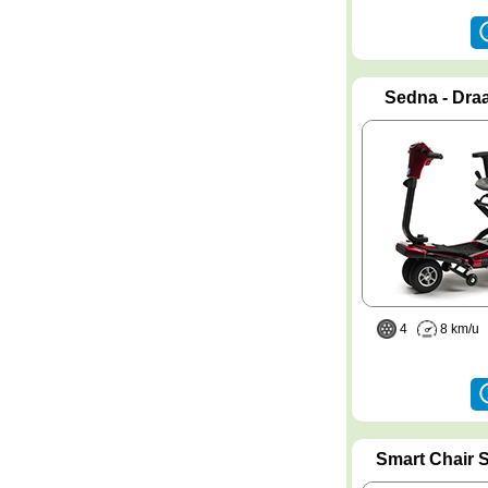
Sedna - Draa
4
8 km/
Smart Chair 