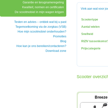
Garantie en terugnameregeling
Kwaliteit, normen en certificaten
Vink aan wat voor jo
De scootmobiel in mijn wagen krijgen
Scootertype
Testen en advies – ontdek wat bij u past
Tegemoetkoming via de zorgkas (VSB)
Aantal wielen
Hoe mijn scootmobiel onderhouden?
Snelheid
Promoties
Blog
RIZIV tussenkomst
Hoe kan je ons bereiken/contacteren?
Prijscategorie
Download zone
Scooter overzich
Breeze