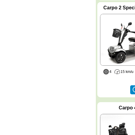
Carpo 2 Speci
4
15 km/
Carpo 