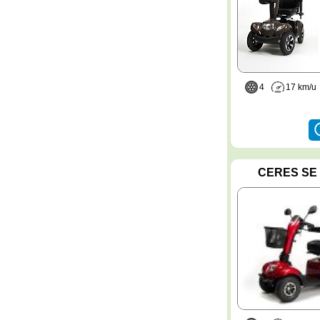
4
17 km/
CERES SE 