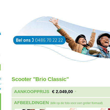
Scooter "Brio Classic"
?
–
r
AANKOOPPRIJS
€ 2.049,00
*
AFBEELDINGEN
(klik op de foto voor een groter formaat)