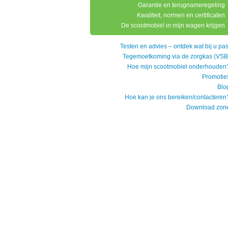
Garantie en terugnameregeling
Kwaliteit, normen en certificaten
De scootmobiel in mijn wagen krijgen
Testen en advies – ontdek wat bij u pas
Tegemoetkoming via de zorgkas (VSB
Hoe mijn scootmobiel onderhouden
Promotie
Blo
Hoe kan je ons bereiken/contacteren
Download zon