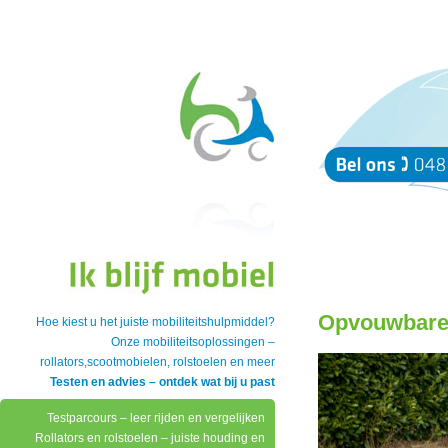
Opvouwbare 
Hoe kiest u het juiste mobiliteitshulpmiddel?
Onze mobiliteitsoplossingen –
rollators,scootmobielen, rolstoelen en meer
Testen en advies – ontdek wat bij u past
Testparcours – leer rijden en vergelijken
Rollators en rolstoelen – juiste houding en