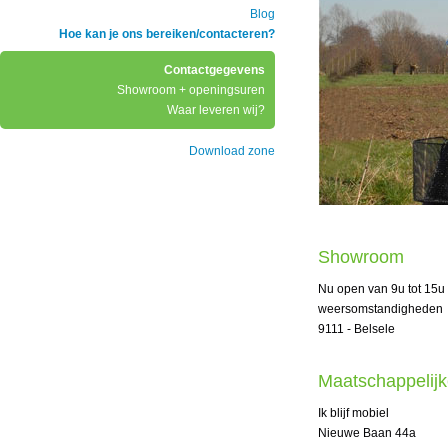
Blog
Hoe kan je ons bereiken/contacteren?
Contactgegevens
Showroom + openingsuren
Waar leveren wij?
Download zone
Showroom
Nu open van 9u tot 15
weersomstandigheden
9111 - Belsele
Maatschappelijk
Ik blijf mobiel
Nieuwe Baan 44a