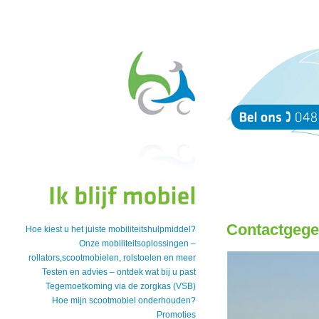
Contactgeg
Hoe kiest u het juiste mobiliteitshulpmiddel?
Onze mobiliteitsoplossingen –
rollators,scootmobielen, rolstoelen en meer
Testen en advies – ontdek wat bij u past
Tegemoetkoming via de zorgkas (VSB)
Hoe mijn scootmobiel onderhouden?
Promoties