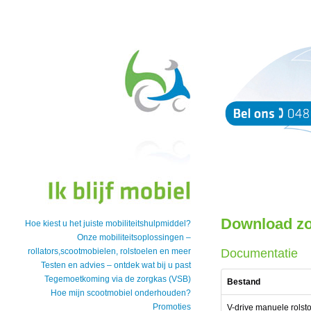
Download z
Hoe kiest u het juiste mobiliteitshulpmiddel?
Onze mobiliteitsoplossingen –
rollators,scootmobielen, rolstoelen en meer
Documentatie
Testen en advies – ontdek wat bij u past
Tegemoetkoming via de zorgkas (VSB)
Bestand
Hoe mijn scootmobiel onderhouden?
Promoties
V-drive manuele rolsto