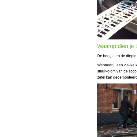
Waarop dien je t
De hoogte en de diepte
Wanneer u een vlakke ko
stuurkolom van de scoot
zetel kan gedemonteerd