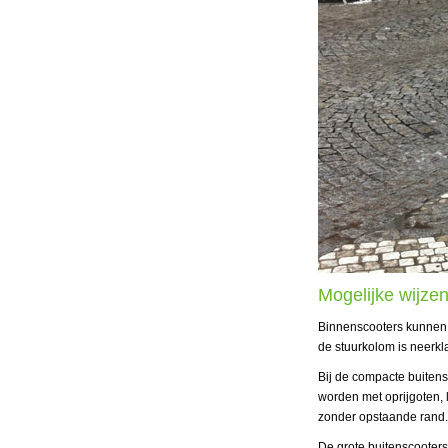
Mogelijke wijz
Binnenscooters kunnen o
de stuurkolom is neerkl
Bij de compacte buiten
worden met oprijgoten, l
zonder opstaande rand.
De grote buitenscooters 