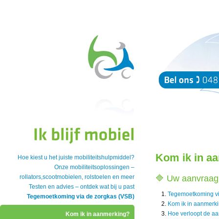
Kom ik in a
Hoe kiest u het juiste mobiliteitshulpmiddel?
Onze mobiliteitsoplossingen –
rollators,scootmobielen, rolstoelen en meer
🔷 Uw aanvraag 
Testen en advies – ontdek wat bij u past
Tegemoetkoming vi
Tegemoetkoming via de zorgkas (VSB)
Kom ik in aanmerk
Hoe verloopt de a
Kom ik in aanmerking?