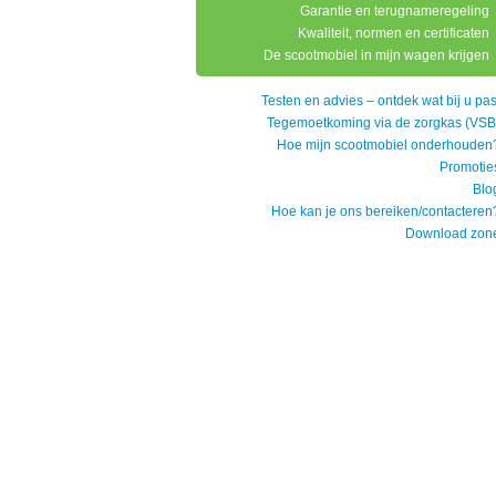
Garantie en terugnameregeling
Kwaliteit, normen en certificaten
De scootmobiel in mijn wagen krijgen
Testen en advies – ontdek wat bij u pas
Tegemoetkoming via de zorgkas (VSB
Hoe mijn scootmobiel onderhouden
Promotie
Blo
Hoe kan je ons bereiken/contacteren
Download zon