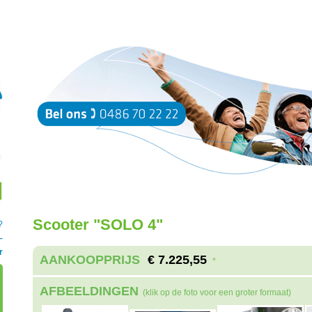
Scooter "SOLO 4"
?
–
r
AANKOOPPRIJS
€ 7.225,55
*
AFBEELDINGEN
(klik op de foto voor een groter formaat)