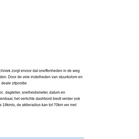
chniek zorgt ervoor dat oneffenheden in de weg
den. Door de vele instelheden van stuurkolom en
deale zitpositie.
r, dagteller, snelheidsmeter, datum en
ienbaar, het verlichte dashbord biedt verder ook
s 18km/u, de aktieradius kan tot 70km ver met