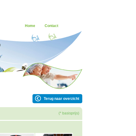
Home
Contact
Terug naar overzicht
(* basisprijs)