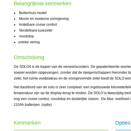
Belangrijkste kenmerken
Buitenhuis model
Mooie en moderne vormgeving
Instelbare cruise control
Verstelbare luxezetel
noodstop
unieke vering
Omschrijving
De SOLO4 is de topper van de vierwielscooters. De gepatenteerde veerte
soepel worden opgevangen, zonder dat de rijeigenschappen hieronder lij
zetel, het ruime voetplateau en de voorgevormde zetel biedt de SOLO een 
Het dashbord van de solo is zeer compleet: een ingebouwde kilometertelle
temperatuur zijn op de display terug te vinden. De SOLO is tweezijdig bed
nog een cruise control, noodstop en duidelijke claxon. De Max. snelheid i
110Ah batterijen. (optie)
Kenmerken
Opties