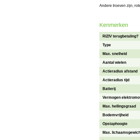
Andere troeven zijn, ro
Kenmerken
RIZIV terugbetaling?
Type
Max. snelheid
Aantal wielen
Actieradius afstand
Actieradius tijd
Batterij
Vermogen elektromo
Max. hellingsgraad
Bodemvrijheid
Opstaphoogte
Max. lichaamsgewich