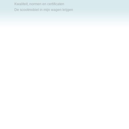
Kwaliteit, normen en certificaten
De scootmobiel in mijn wagen krijgen