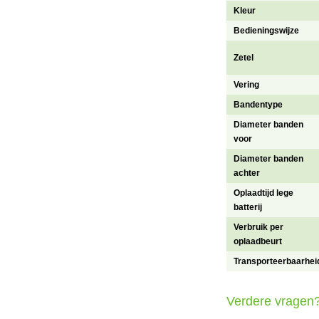
Kleur
Bedieningswijze
Zetel
Vering
Bandentype
Diameter banden
voor
Diameter banden
achter
Oplaadtijd lege
batterij
Verbruik per
oplaadbeurt
Transporteerbaarhei
Verdere vragen