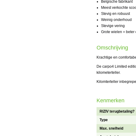
Belgische fabrikant
Meest verkochte sco
Stevig en robuust
Weinig onderhoud
Stevige vering
Grote wielen = beter 
Omschrijving
Krachtige en comfortabe
De carpo4 Limited editi
kilometerteller.
Kilomterteller inbegrep
Kenmerken
RIZIV terugbetaling?
Type
Max. snelheid