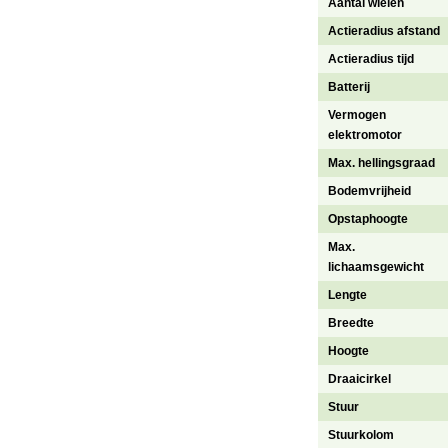
Aantal wielen
Actieradius afstand
Actieradius tijd
Batterij
Vermogen
elektromotor
Max. hellingsgraad
Bodemvrijheid
Opstaphoogte
Max.
lichaamsgewicht
Lengte
Breedte
Hoogte
Draaicirkel
Stuur
Stuurkolom