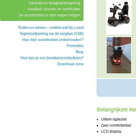
Garantie en terugnameregeling
Kwaliteit, normen en certificaten
De scootmobiel in mijn wagen krijgen
Testen en advies – ontdek wat bij u past
Tegemoetkoming via de zorgkas (VSB)
Hoe mijn scootmobiel onderhouden?
Promoties
Blog
Hoe kan je ons bereiken/contacteren?
Download zone
Belangrijkste k
Ultiem rijplezier
Zeer comfortanbel
LCD display