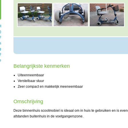
t
)
?
s
g
?
e
Belangrijkste kenmerken
Uiteenneembaar
Verstelbaar stuur
Zeer compact en makkelijk meeneembaar
Omschrijving
Deze binnenhuis scootmobiel is ideaal om in huis te gebruiken en is even
afstanden buitenhuis in de voetgangerszone.