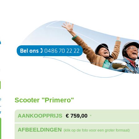
Scooter "Primero"
?
–
r
AANKOOPPRIJS
€ 759,00
*
AFBEELDINGEN
(klik op de foto voor een groter formaat)