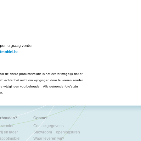
pen u graag verder.
jfmobiel.be
or de snelle productevolutie is het echter mogelijk dat er
ich echter het recht om wijzigingen door te voeren zonder
he wijzigingen voorbehouden. Alle getoonde foto's zijn
en.
erhouden?
Contact
 scooter
Contactgegevens
ij en lader
Showroom + openingsuren
 scootmobiel
Waar leveren wij?