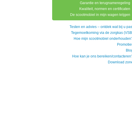
Garantie en terugnameregeling
Kwaliteit, normen en certificaten
De scootmobiel in mijn wagen krijgen
Testen en advies – ontdek wat bij u pas
Tegemoetkoming via de zorgkas (VSB
Hoe mijn scootmobiel onderhouden
Promotie
Blo
Hoe kan je ons bereiken/contacteren
Download zon