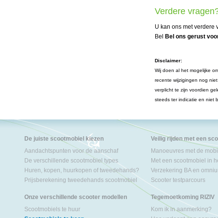
Verdere vragen
U kan ons met verdere v
Bel
Bel ons gerust voor
Disclaimer:
Wij doen al het mogelijke om
recente wijzigingen nog nie
verplicht te zijn voordien 
steeds ter indicatie en niet
De juiste scootmobiel kiezen
Veilig rijden met een sc
Aandachtspunten voor de aanschaf
Manoeuvres met de mobil
De verschillende scootmobiel types
Met een scootmobiel in h
Huren, kopen, huurkopen of tweedehands?
Verzekering BA en omniu
Prijsberekening tweedehands scootmobiel
Scooter testparcours
Onze verschillende scooter modellen
Tegemoetkoming RIZIV
Scootmobiels te huur
Kom ik in aanmerking?