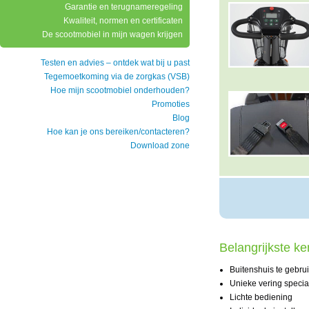
Garantie en terugnameregeling
Kwaliteit, normen en certificaten
De scootmobiel in mijn wagen krijgen
Testen en advies – ontdek wat bij u past
Tegemoetkoming via de zorgkas (VSB)
Hoe mijn scootmobiel onderhouden?
Promoties
Blog
Hoe kan je ons bereiken/contacteren?
Download zone
Belangrijkste k
Buitenshuis te gebru
Unieke vering speci
Lichte bediening