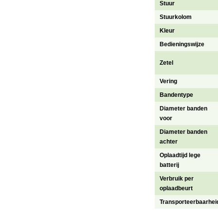
Stuur
Stuurkolom
Kleur
Bedieningswijze
Zetel
Vering
Bandentype
Diameter banden
voor
Diameter banden
achter
Oplaadtijd lege
batterij
Verbruik per
oplaadbeurt
Transporteerbaarhei