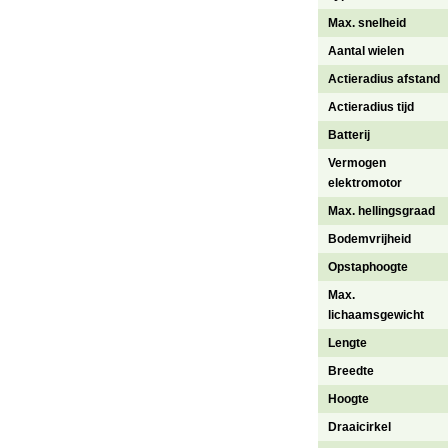
Max. snelheid
Aantal wielen
Actieradius afstand
Actieradius tijd
Batterij
Vermogen
elektromotor
Max. hellingsgraad
Bodemvrijheid
Opstaphoogte
Max.
lichaamsgewicht
Lengte
Breedte
Hoogte
Draaicirkel