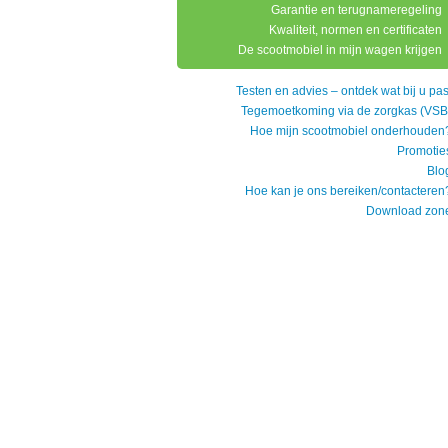
Garantie en terugnameregeling
Kwaliteit, normen en certificaten
De scootmobiel in mijn wagen krijgen
Testen en advies – ontdek wat bij u pas
Tegemoetkoming via de zorgkas (VSB
Hoe mijn scootmobiel onderhouden
Promotie
Blo
Hoe kan je ons bereiken/contacteren
Download zon