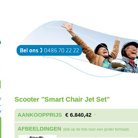
Scooter "Smart Chair Jet Set"
?
–
r
AANKOOPPRIJS
€ 6.840,42
*
AFBEELDINGEN
(klik op de foto voor een groter formaat)