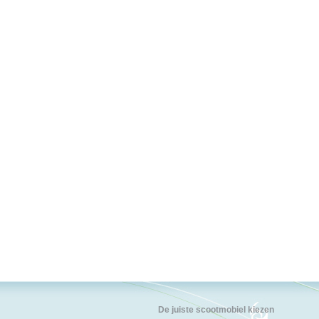
De juiste scootmobiel kiezen