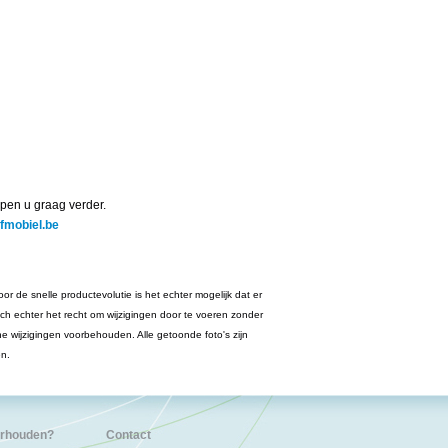
pen u graag verder.
jfmobiel.be
or de snelle productevolutie is het echter mogelijk dat er
ich echter het recht om wijzigingen door te voeren zonder
he wijzigingen voorbehouden. Alle getoonde foto's zijn
en.
erhouden?
Contact