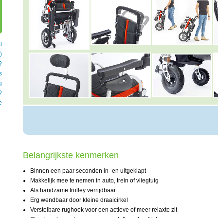
t
)
?
s
g
?
e
Belangrijkste kenmerken
Binnen een paar seconden in- en uitgeklapt
Makkelijk mee te nemen in auto, trein of vliegtuig
Als handzame trolley verrijdbaar
Erg wendbaar door kleine draaicirkel
Verstelbare rughoek voor een actieve of meer relaxte zit