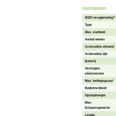
Kenmerken
RIZIV terugbetaling?
Type
Max. snelheid
Aantal wielen
Actieradius afstand
Actieradius tijd
Batterij
Vermogen
elektromotor
Max. hellingsgraad
Bodemvrijheid
Opstaphoogte
Max.
lichaamsgewicht
Lengte