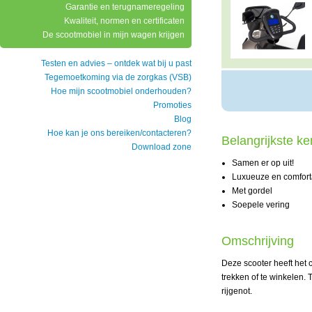
Garantie en terugnameregeling
Kwaliteit, normen en certificaten
De scootmobiel in mijn wagen krijgen
Testen en advies – ontdek wat bij u past
Tegemoetkoming via de zorgkas (VSB)
Hoe mijn scootmobiel onderhouden?
Promoties
Blog
Hoe kan je ons bereiken/contacteren?
Belangrijkste k
Download zone
Samen er op uit!
Luxueuze en comfort
Met gordel
Soepele vering
Omschrijving
Deze scooter heeft het 
trekken of te winkelen.
rijgenot.