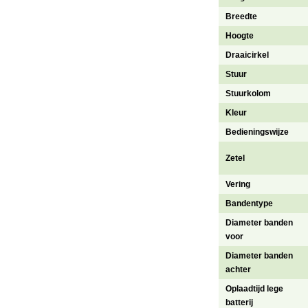
Breedte
Hoogte
Draaicirkel
Stuur
Stuurkolom
Kleur
Bedieningswijze
Zetel
Vering
Bandentype
Diameter banden
voor
Diameter banden
achter
Oplaadtijd lege
batterij