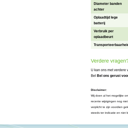
Diameter banden
achter
Oplaadtijd lege
batterij
Verbruik per
oplaadbeurt
Transporteerbaarhei
Verdere vragen
U kan ons met verdere v
Bel
Bel ons gerust voor
Disclaimer:
Wij doen al het mogelijke om
recente wijzigingen nog nie
verplicht te zijn voordien 
steeds ter indicatie en niet