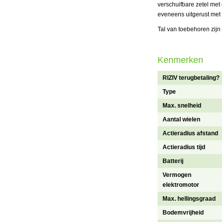
verschuifbare zetel met
eveneens uitgerust met 
Tal van toebehoren zijn
Kenmerken
RIZIV terugbetaling?
Type
Max. snelheid
Aantal wielen
Actieradius afstand
Actieradius tijd
Batterij
Vermogen
elektromotor
Max. hellingsgraad
Bodemvrijheid