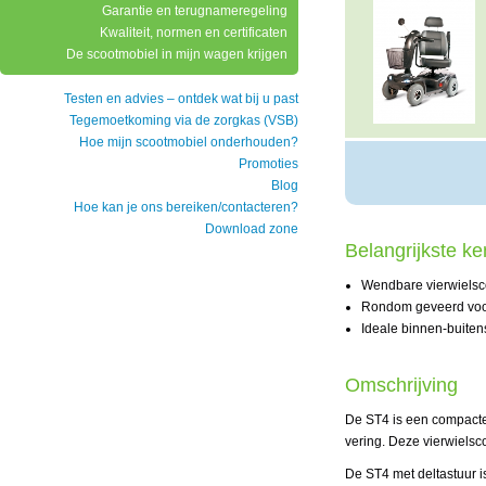
Garantie en terugnameregeling
Kwaliteit, normen en certificaten
De scootmobiel in mijn wagen krijgen
Testen en advies – ontdek wat bij u past
Tegemoetkoming via de zorgkas (VSB)
Hoe mijn scootmobiel onderhouden?
Promoties
Blog
Hoe kan je ons bereiken/contacteren?
Download zone
Belangrijkste k
Wendbare vierwielsco
Rondom geveerd voor
Ideale binnen-buiten
Omschrijving
De ST4 is een compacte
vering. Deze vierwielsco
De ST4 met deltastuur i