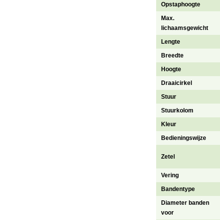
Opstaphoogte
Max.
lichaamsgewicht
Lengte
Breedte
Hoogte
Draaicirkel
Stuur
Stuurkolom
Kleur
Bedieningswijze
Zetel
Vering
Bandentype
Diameter banden
voor