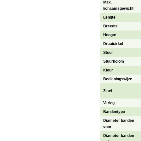
Max.
lichaamsgewicht
Lengte
Breedte
Hoogte
Draaicirkel
Stuur
Stuurkolom
Kleur
Bedieningswijze
Zetel
Vering
Bandentype
Diameter banden
voor
Diameter banden