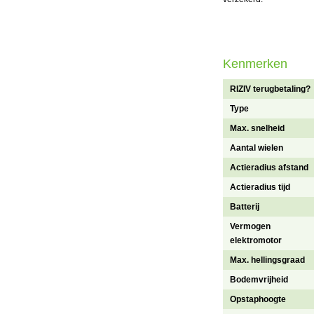
Kenmerken
RIZIV terugbetaling?
Type
Max. snelheid
Aantal wielen
Actieradius afstand
Actieradius tijd
Batterij
Vermogen
elektromotor
Max. hellingsgraad
Bodemvrijheid
Opstaphoogte