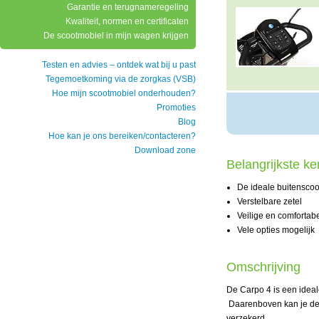
Garantie en terugnameregeling
Kwaliteit, normen en certificaten
De scootmobiel in mijn wagen krijgen
Testen en advies – ontdek wat bij u past
Tegemoetkoming via de zorgkas (VSB)
Hoe mijn scootmobiel onderhouden?
Promoties
Blog
Hoe kan je ons bereiken/contacteren?
Download zone
Belangrijkste k
De ideale buitenscoo
Verstelbare zetel
Veilige en comfortab
Vele opties mogelijk
Omschrijving
De Carpo 4 is een ideal
Daarenboven kan je de l
verzekerd.