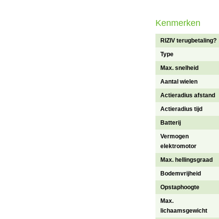
Kenmerken
RIZIV terugbetaling?
Type
Max. snelheid
Aantal wielen
Actieradius afstand
Actieradius tijd
Batterij
Vermogen
elektromotor
Max. hellingsgraad
Bodemvrijheid
Opstaphoogte
Max.
lichaamsgewicht