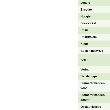
Lengte
Breedte
Hoogte
Draaicirkel
Stuur
Stuurkolom
Kleur
Bedieningswijze
Zetel
Vering
Bandentype
Diameter banden
voor
Diameter banden
achter
Oplaadtijd lege