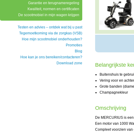
Garantie en terugnameregeling
Kwaliteit, normen en certificaten
De scootmobiel in mijn wagen krijgen
Testen en advies – ontdek wat bij u past
Tegemoetkoming via de zorgkas (VSB)
Hoe mijn scootmobiel onderhouden?
Promoties
Blog
Hoe kan je ons bereiken/contacteren?
Download zone
Belangrijkste k
Buitenshuis te gebru
Vering voor en achte
Grote banden (diamet
Champagnekleur
Omschrijving
De MERCURIUS is een kra
Een motor van 1000 Watt
Compleet voorzien van e