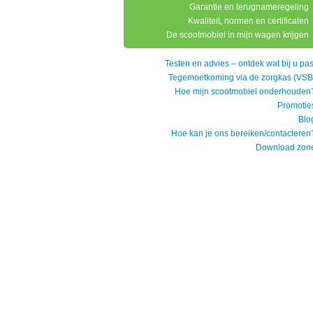
Garantie en terugnameregeling
Kwaliteit, normen en certificaten
De scootmobiel in mijn wagen krijgen
Testen en advies – ontdek wat bij u pas
Tegemoetkoming via de zorgkas (VSB
Hoe mijn scootmobiel onderhouden
Promotie
Blo
Hoe kan je ons bereiken/contacteren
Download zon