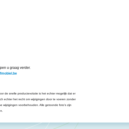
pen u graag verder.
jfmobiel.be
or de snelle productevolutie is het echter mogelijk dat er
ich echter het recht om wijzigingen door te voeren zonder
he wijzigingen voorbehouden. Alle getoonde foto's zijn
en.