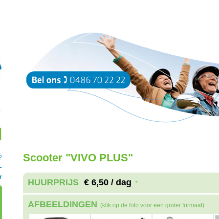
Scooter "VIVO PLUS"
?
–
r
HUURPRIJS
€ 6,50 / dag
*
AFBEELDINGEN
(klik op de foto voor een groter formaat)