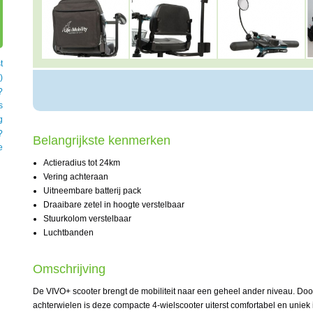
t
)
?
s
g
?
Belangrijkste kenmerken
e
Actieradius tot 24km
Vering achteraan
Uitneembare batterij pack
Draaibare zetel in hoogte verstelbaar
Stuurkolom verstelbaar
Luchtbanden
Omschrijving
De VIVO+ scooter brengt de mobiliteit naar een geheel ander niveau. D
achterwielen is deze compacte 4-wielscooter uiterst comfortabel en uniek i