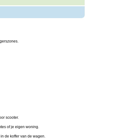
ngerszones.
or scooter.
mtes of je eigen woning.
in de koffer van de wagen.