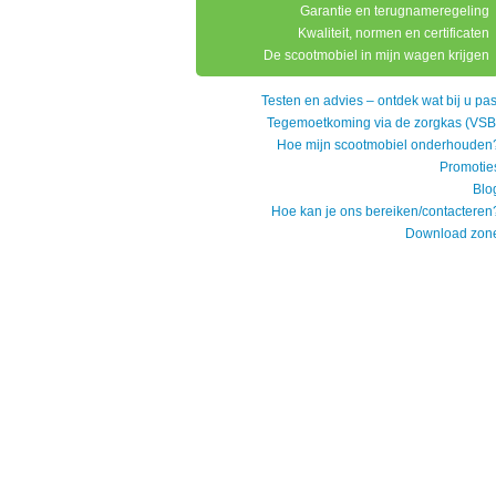
Garantie en terugnameregeling
Kwaliteit, normen en certificaten
De scootmobiel in mijn wagen krijgen
Testen en advies – ontdek wat bij u pas
Tegemoetkoming via de zorgkas (VSB
Hoe mijn scootmobiel onderhouden
Promotie
Blo
Hoe kan je ons bereiken/contacteren
Download zon